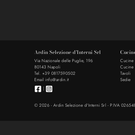
Ardin Selezione d'Interni Srl
Cucin
Via Nazionale delle Puglie, 196
Cucine
80143 Napoli
Cucine
Tel. +39 0817590502
Tavoli
Email info@ardin.it
Sedie
|
© 2026 - Ardin Selezione d'Interni Srl - P.IVA 0265