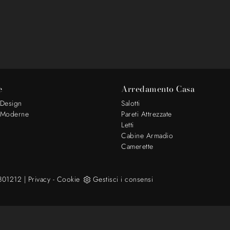
e
Arredamento Casa
 Design
Salotti
 Moderne
Pareti Attrezzate
Letti
Cabine Armadio
Camerette
4801212 |
Privacy
-
Cookie
Gestisci i consensi