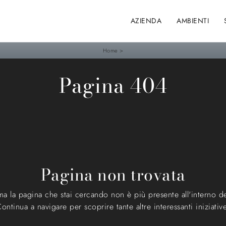
AZIENDA
AMBIENTI
Home
>
Pagina 404
Pagina non trovata
a la pagina che stai cercando non è più presente all'interno de
ontinua a navigare per scoprire tante altre interessanti iniziativ