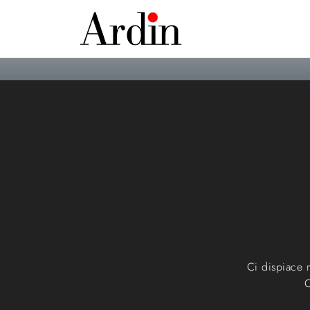
Ci dispiace m
C