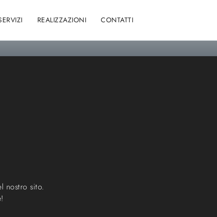
SERVIZI
REALIZZAZIONI
CONTATTI
l nostro sito.
e!