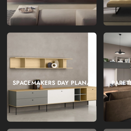
SPACEMAKERS DAY PLANA
PARET