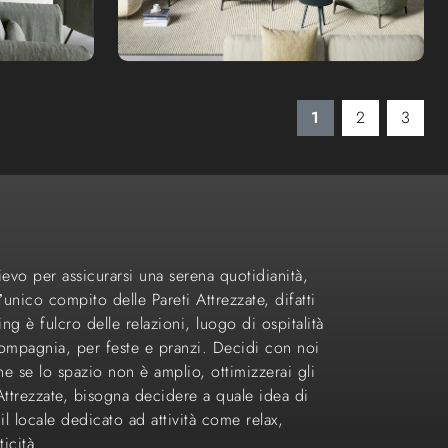
1
2
3
lievo per assicurarsi una serena quotidianità,
unico compito delle Pareti Attrezzate, difatti
ing è fulcro delle relazioni, luogo di ospitalità
compagnia, per feste e pranzi. Decidi con noi
e se lo spazio non è amplio, ottimizzerai gli
Attrezzate, bisogna decidere a quale idea di
il locale dedicato ad attività come relax,
icità.