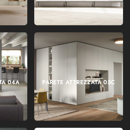
TA 04A
PARETE ATTREZZATA 05C