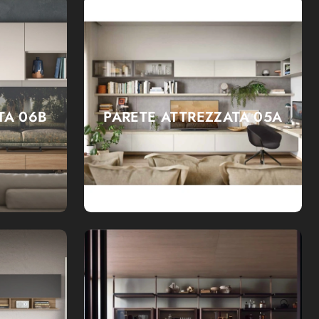
TA 06B
PARETE ATTREZZATA 05A