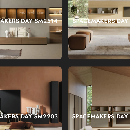
AKERS DAY SM2514
SPACEMAKERS DAY
AKERS DAY SM2203
SPACEMAKERS DAY