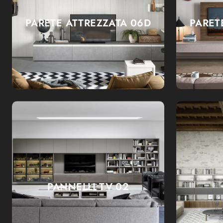
PARETE ATTREZZATA 06D
PARET
PANNELLI TV 02