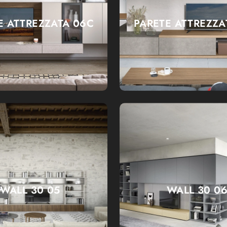
E ATTREZZATA 06C
PARETE ATTREZZA
WALL 30 05
WALL 30 0