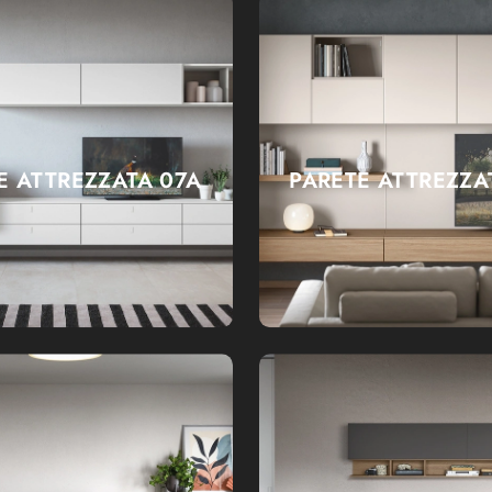
E ATTREZZATA 07A
PARETE ATTREZZA