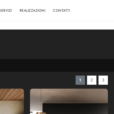
SERVIZI
REALIZZAZIONI
CONTATTI
:
1
2
3