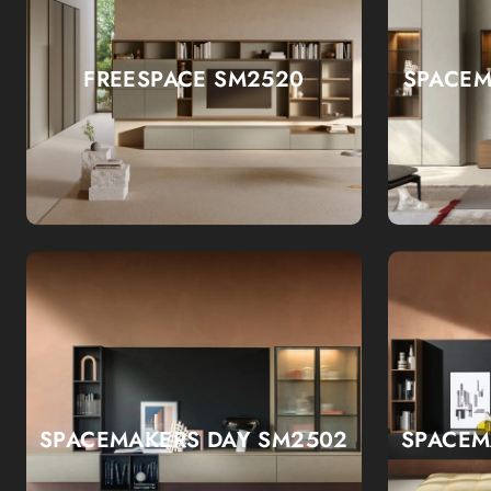
FREESPACE SM2520
SPACEM
SPACEMAKERS DAY SM2502
SPACEM