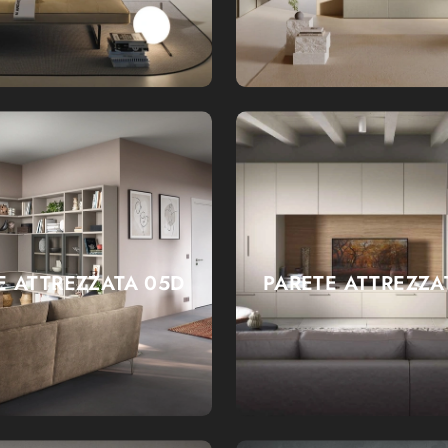
E ATTREZZATA 05D
PARETE ATTREZZA