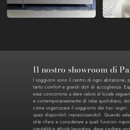
Il nostro showroom di Pa
I soggiorni sono il centro di ogni abitazione, pe
tanto comfort e grandi doti di accoglienza. Esp
esse concorrono a dare valore al locale seguendo 
e contemporaneamente di relax quotidiano, dove
come organizzare il soggiorno dei tuoi sogni: c
spazi disponibili impreziosendoli. Quando selez
stile rifarsi e considerare a quali funzioni ris
ospitalità e attività lavorativa, deve risultare 