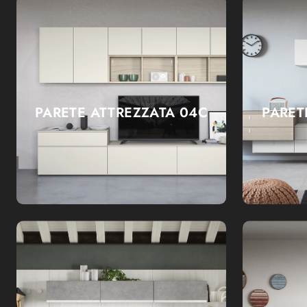
PARETE ATTREZZATA 04C
PARET