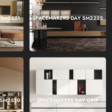
 SM2521
SPACEMAKERS DAY SM2225
 SM2520
SPACEMAKERS DAY GRIP