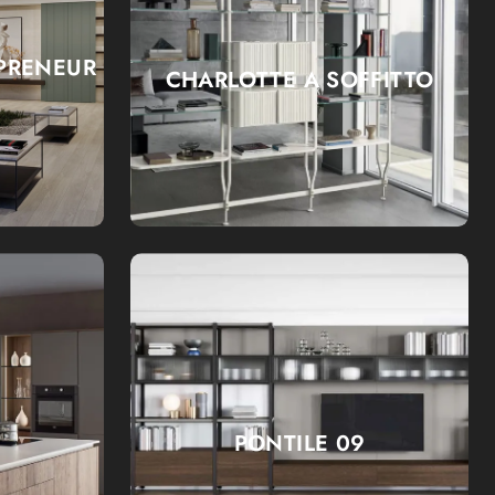
PRENEUR
CHARLOTTE A SOFFITTO
PONTILE 09