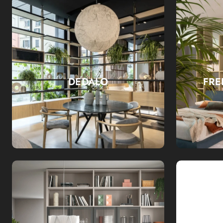
DEDALO
FRE