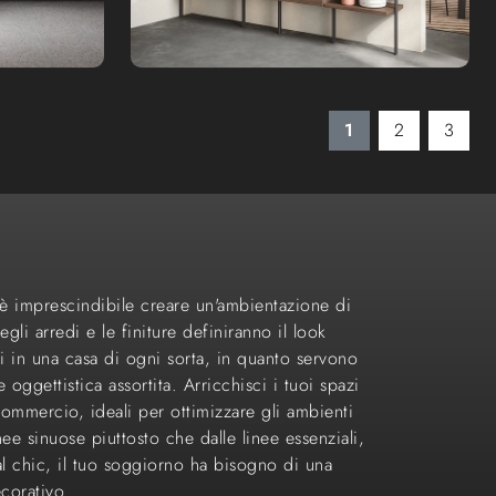
1
2
3
 è imprescindibile creare un'ambientazione di
li arredi e le finiture definiranno il look
li in una casa di ogni sorta, in quanto servono
oggettistica assortita. Arricchisci i tuoi spazi
commercio, ideali per ottimizzare gli ambienti
ee sinuose piuttosto che dalle linee essenziali,
al chic, il tuo soggiorno ha bisogno di una
corativo.