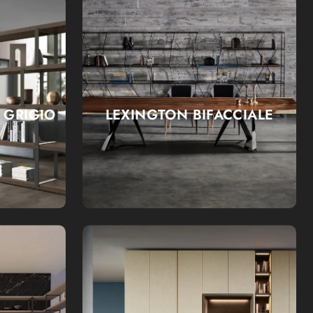
 GRIGIO
LEXINGTON BIFACCIALE