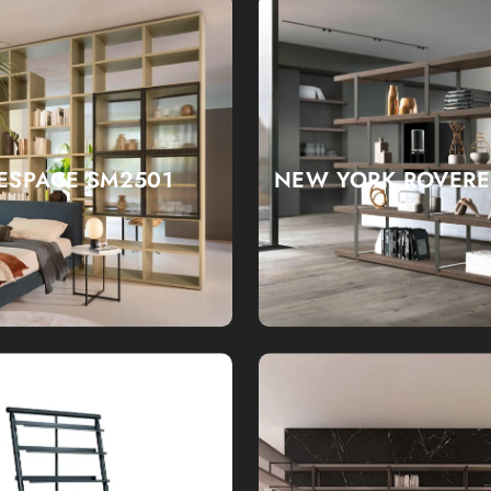
ESPACE SM2501
NEW YORK ROVERE