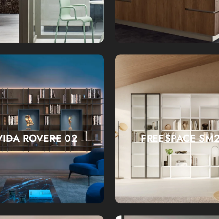
IDA ROVERE 02
FREESPACE SM