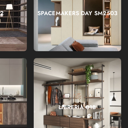
02
SPACEMAKERS DAY SM2503
LIBRERIA 01B