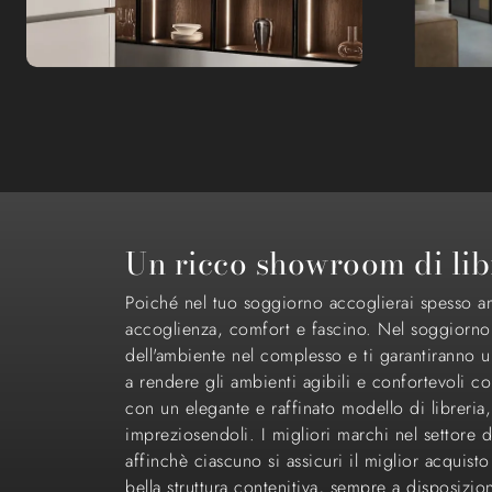
Un ricco showroom di lib
Poiché nel tuo soggiorno accoglierai spesso ami
accoglienza, comfort e fascino. Nel soggiorno la
dell'ambiente nel complesso e ti garantiranno un
a rendere gli ambienti agibili e confortevoli con
con un elegante e raffinato modello di libreria
impreziosendoli. I migliori marchi nel settore d
affinchè ciascuno si assicuri il miglior acquis
bella struttura contenitiva, sempre a disposizi