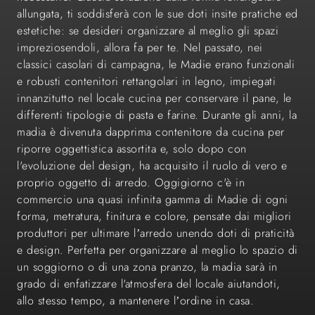
allungata, ti soddisferà con le sue doti insite pratiche ed
estetiche: se desideri organizzare al meglio gli spazi
impreziosendoli, allora fa per te. Nel passato, nei
classici casolari di campagna, le Madie erano funzionali
e robusti contenitori rettangolari in legno, impiegati
innanzitutto nel locale cucina per conservare il pane, le
differenti tipologie di pasta e farine. Durante gli anni, la
madia è divenuta dapprima contenitore da cucina per
riporre oggettistica assortita e, solo dopo con
l'evoluzione del design, ha acquisito il ruolo di vero e
proprio oggetto di arredo. Oggigiorno c'è in
commercio una quasi infinita gamma di Madie di ogni
forma, metratura, finitura e colore, pensate dai migliori
produttori per ultimare l’arredo unendo doti di praticità
e design. Perfetta per organizzare al meglio lo spazio di
un soggiorno o di una zona pranzo, la madia sarà in
grado di enfatizzare l'atmosfera del locale aiutandoti,
allo stesso tempo, a mantenere l’ordine in casa.