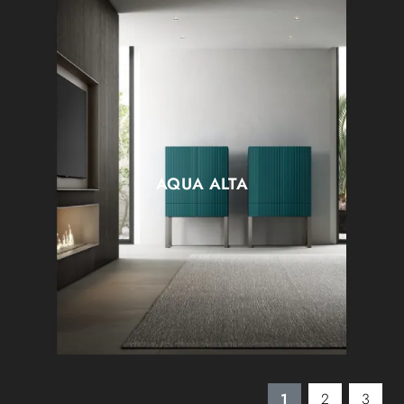
AQUA ALTA
1
2
3