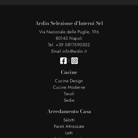
Ardin Selezione d'Interni Srl
Via Nazionale delle Puglie, 196
80143 Napoli
Tel. +39 0817590502
Email info@ardin.it
|
Cucine
Cucine Design
Cucine Moderne
Tavoli
Sedie
Arredamento Casa
Salotti
Pareti Attrezzate
Letti