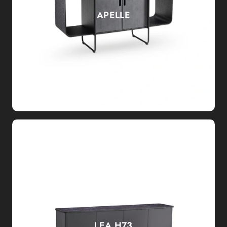
APELLE
LEA H73