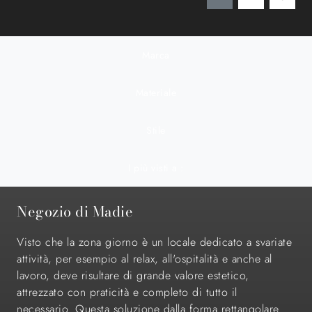
Marca
Materiale
Stile
I più visti a :
Negozio di Madie
Visto che la zona giorno è un locale dedicato a svariate
attività, per esempio al relax, all'ospitalità e anche al
lavoro, deve risultare di grande valore estetico,
attrezzato con praticità e completo di tutto il
necessario. Questa soluzione dalla forma rettangolare