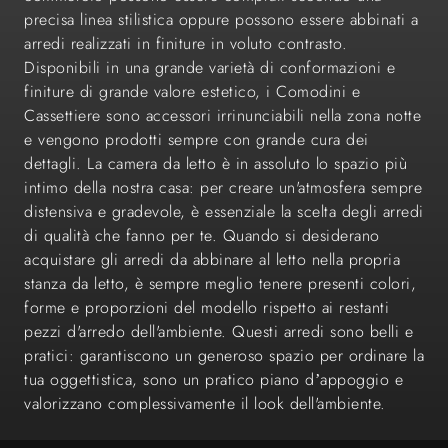
precisa linea stilistica oppure possono essere abbinati a
arredi realizzati in finiture in voluto contrasto.
Disponibili in una grande varietà di conformazioni e
finiture di grande valore estetico, i Comodini e
Cassettiere sono accessori irrinunciabili nella zona notte
e vengono prodotti sempre con grande cura dei
dettagli. La camera da letto è in assoluto lo spazio più
intimo della nostra casa: per creare un'atmosfera sempre
distensiva e gradevole, è essenziale la scelta degli arredi
di qualità che fanno per te. Quando si desiderano
acquistare gli arredi da abbinare al letto nella propria
stanza da letto, è sempre meglio tenere presenti colori,
forme e proporzioni del modello rispetto ai restanti
pezzi d'arredo dell'ambiente. Questi arredi sono belli e
pratici: garantiscono un generoso spazio per ordinare la
tua oggettistica, sono un pratico piano d’appoggio e
valorizzano complessivamente il look dell'ambiente.