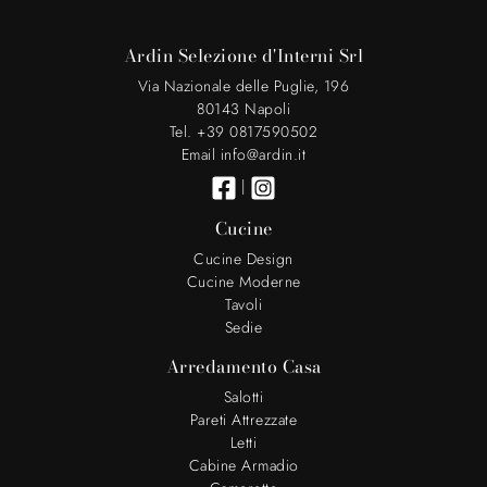
Ardin Selezione d'Interni Srl
Via Nazionale delle Puglie, 196
80143 Napoli
Tel. +39 0817590502
Email info@ardin.it
|
Cucine
Cucine Design
Cucine Moderne
Tavoli
Sedie
Arredamento Casa
Salotti
Pareti Attrezzate
Letti
Cabine Armadio