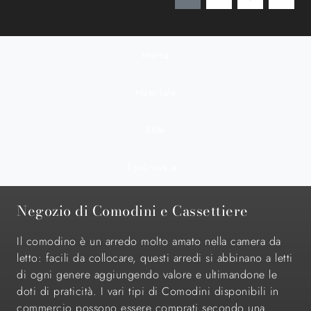
Marca
Materiale
Stile
I più visti a :
Negozio di Comodini e Cassettiere
Il comodino è un arredo molto amato nella camera da
letto: facili da collocare, questi arredi si abbinano a letti
di ogni genere aggiungendo valore e ultimandone le
doti di praticità. I vari tipi di Comodini disponibili in
commercio possono essere comprati secondo una