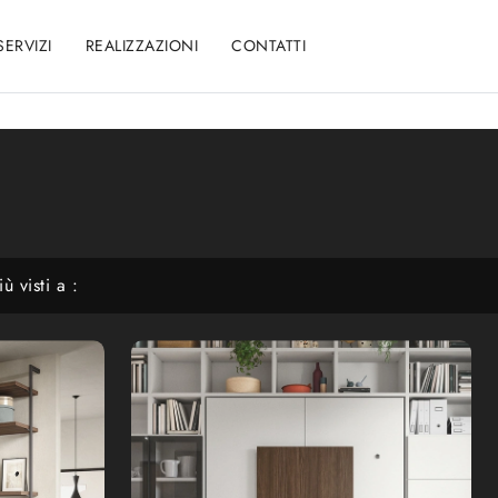
SERVIZI
REALIZZAZIONI
CONTATTI
iù visti a :