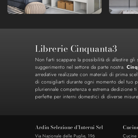
Librerie Cinquanta3
Non farti scappare la possibilità di allestire g
suggerimento nel settore da parte nostra.
Cinq
arredative realizzate con materiali di prima scel
di consigliarti durante ogni momento del tuo p
pluriennale competenza e estrema dedizione ti ga
perfette per interni domestici di diverse misure
Ardin Selezione d'Interni Srl
Cucin
Via Nazionale delle Puglie, 196
Cucine