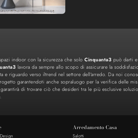
li spazi indoor con la sicurezza che solo
Cinquanta3
può darti e
uanta3
lavora da sempre allo scopo di assicurare la soddisfazi
ta e riguardo verso iltrend nel settore dell'arredo. Da noi conosc
rogetto garantendoti anche sopraluogo per la verifica delle misu
rantirà di trovare ciò che desideri tra le più esclusive soluzio
.
e
Arredamento Casa
 Design
Salotti