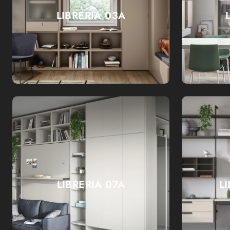
LIBRERIA 03A
LIBRERIA 07A
L