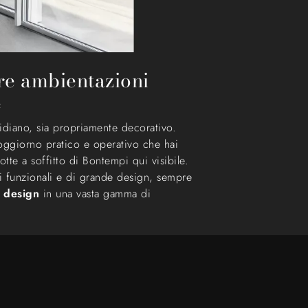
are ambientazioni
e
idiano, sia propriamente decorativo.
 soggiorno pratico e operativo che hai
tte a soffitto di Bontempi qui visibile.
i funzionali e di grande design, sempre
e design
in una vasta gamma di