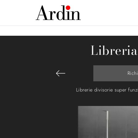
Libreria
Rich
Librerie divisorie super funz