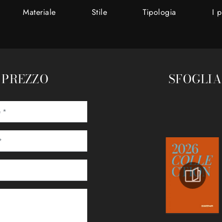
Materiale
Stile
Tipologia
I p
R PREZZO
SFOGLIA