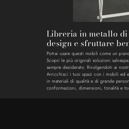
Libreria in metallo d
design e sfruttare be
Potrai usare questi mobili come un piano
Scopri le più originali soluzioni salvasp
sempre desiderato. Rivolgendoti ai nostri
Arricchisci i tuoi spazi con i mobili e
in materiali di qualità e di grande pers
conformazioni, dimensioni, tonalità e ton