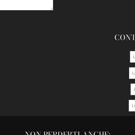
CONT
L
L
NON PERDERTI ANCHE: