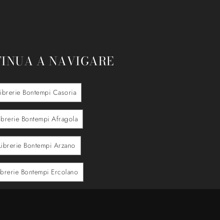
INUA A NAVIGARE
Librerie Bontempi Casoria
ibrerie Bontempi Afragola
Librerie Bontempi Arzano
ibrerie Bontempi Ercolano