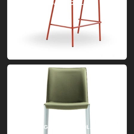
SGABELLO OLA
SGABELLO NUVOLA