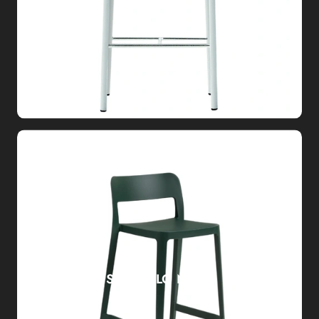
SGABELLO NENÈ