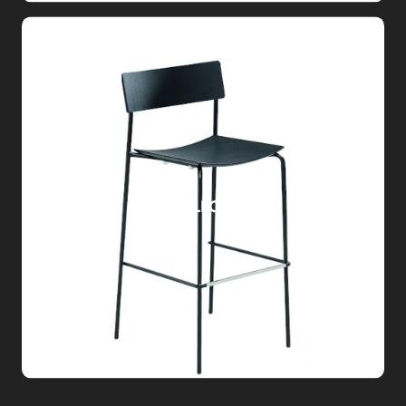
SGABELLO MITO