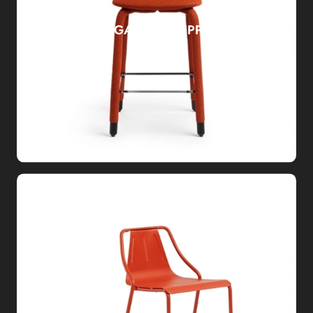
SGABELLO PIPPI