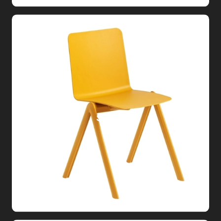
STACK