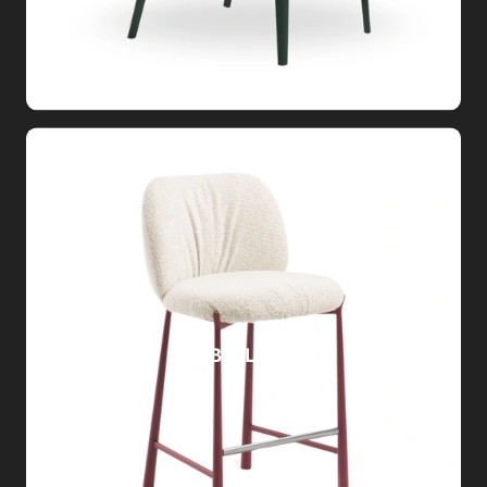
SGABELLO MYS