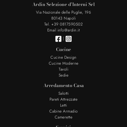
Ardin Selezione d'Interni Srl
Via Nazionale delle Puglie, 196
80143 Napoli
Tel. +39 0817590502
Email info@ardin.it
|
Cucine
Cucine Design
Cucine Moderne
Tavoli
Sedie
Arredamento Casa
Salotti
Pareti Attrezzate
Letti
Cabine Armadio
Camerette