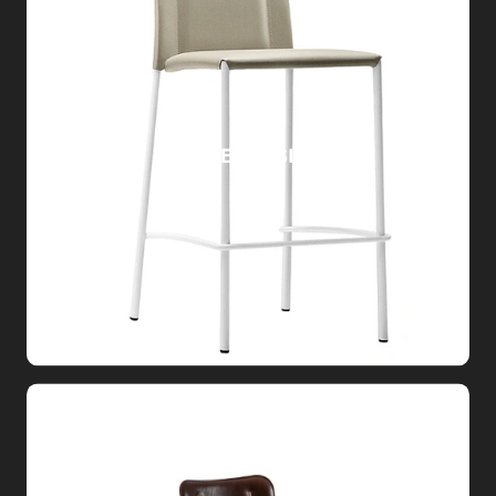
SGABELLO SILVY