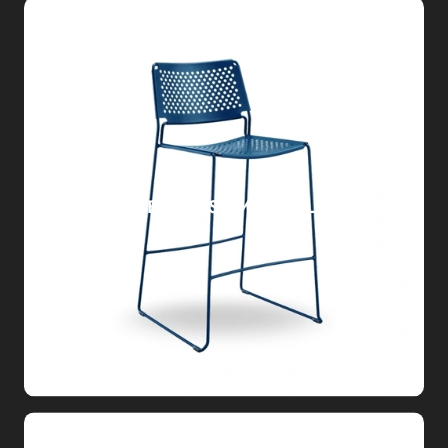
SGABELLO SLIM METALLO