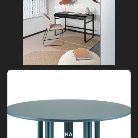
ALPHABET
ANAM