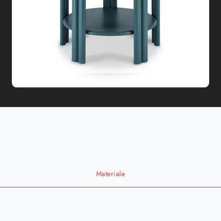
Marca
Ambiente
Materiale
Stile