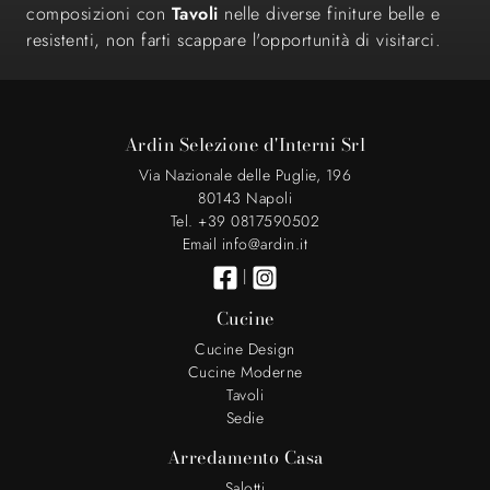
composizioni con
Tavoli
nelle diverse finiture belle e
resistenti, non farti scappare l'opportunità di visitarci.
Ardin Selezione d'Interni Srl
Via Nazionale delle Puglie, 196
80143 Napoli
Tel. +39 0817590502
Email info@ardin.it
|
Cucine
Cucine Design
Cucine Moderne
Tavoli
Sedie
Arredamento Casa
Salotti