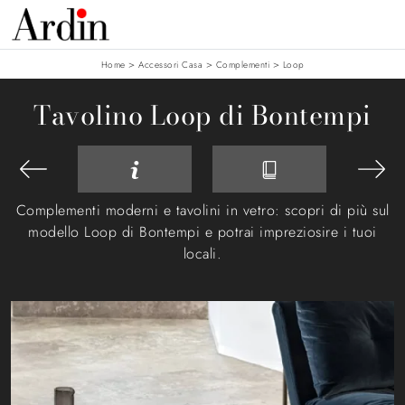
>
>
>
Home
Accessori Casa
Complementi
Loop
Tavolino Loop di Bontempi
Complementi moderni e tavolini in vetro: scopri di più sul
modello Loop di Bontempi e potrai impreziosire i tuoi
locali.