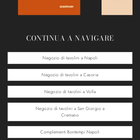
CONTINUA A NAVIGARE
Negozio di tavolini a Napoli
Negozio di tavolini a Casoria
Negozio di tavolini a Volla
Negozio di tavolini a San Giorgio a
Cremano
Complementi Bontempi Napoli