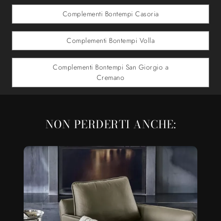
Complementi Bontempi Casoria
Complementi Bontempi Volla
Complementi Bontempi San Giorgio a
Cremano
NON PERDERTI ANCHE: