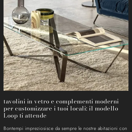
tavolini in vetro e complementi moderni
per customizzare i tuoi locali: il modello
Loop ti attende
Bontempi impreziosisce da sempre le nostre abitazioni con