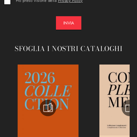
Ho preso visione della
Privacy Policy
INVIA
SFOGLIA I NOSTRI CATALOGHI