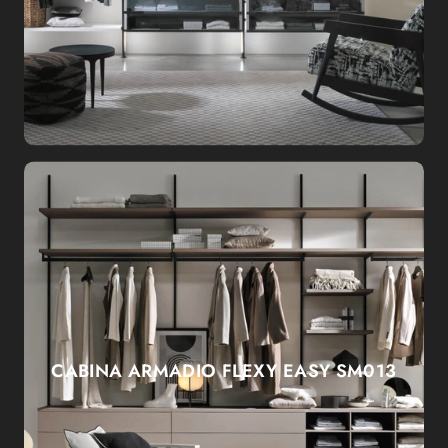
CABINA ARMADIO FLEXY EASY SM013