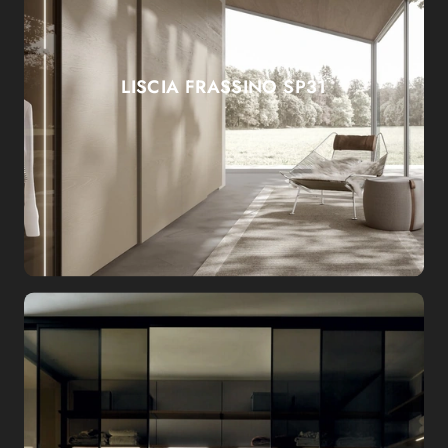
LISCIA FRASSINO SP31