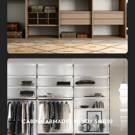
CABINA ARMADIO WINDY SM010