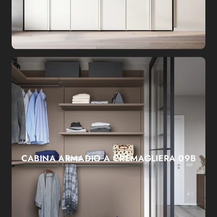
CABINA ARMADIO A CREMAGLIERA 09B