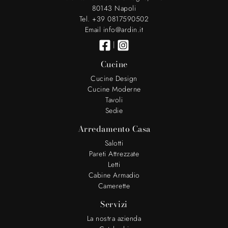
80143 Napoli
Tel. +39 0817590502
Email info@ardin.it
|
Cucine
Cucine Design
Cucine Moderne
Tavoli
Sedie
Arredamento Casa
Salotti
Pareti Attrezzate
Letti
Cabine Armadio
Camerette
Servizi
La nostra azienda