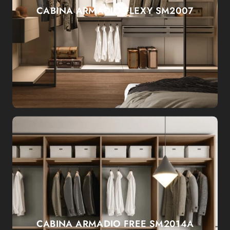
CABINA ARMADIO FLEXY SM2007
CABINA ARMADIO FREE SM2014A