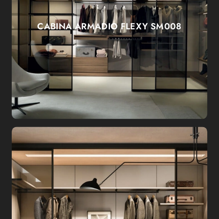
CABINA ARMADIO FLEXY SM008