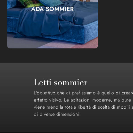
ADA SOMMIER
Letti sommier
L'obiettivo che ci prefissiamo è quello di crea
effetto visivo. Le abitazioni moderne, ma pure 
viene meno la totale libertà di scelta di mobil
di diverse dimensioni.