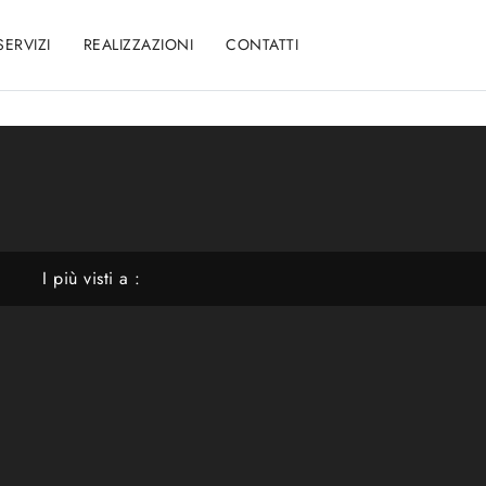
SERVIZI
REALIZZAZIONI
CONTATTI
I più visti a :