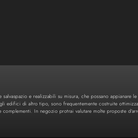
re salvaspazio e realizzabili su misura, che possano appianare l
gli edifici di altro tipo, sono frequentemente costruite ottimi
i e complementi. In negozio protrai valutare molte proposte d'a