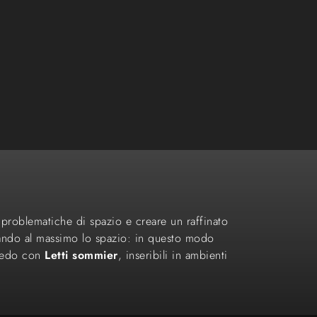
e problematiche di spazio e creare un raffinato
zzando al massimo lo spazio: in questo modo
rredo con
Letti
sommier
, inseribili in ambienti