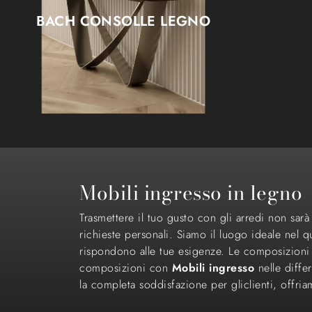
BACH CONSOLLE LEGNO
Mobili ingresso in legno
Trasmettere il tuo gusto con gli arredi non sar
richieste personali. Siamo il luogo ideale nel q
rispondono alle tue esigenze. Le composizioni a
composizioni con
Mobili ingresso
nelle differ
la completa soddisfazione per gliclienti, offri