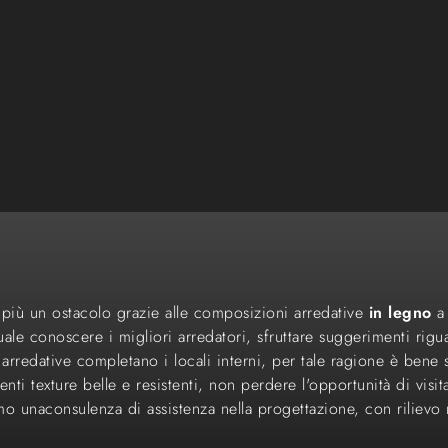
à più un ostacolo grazie alle composizioni arredative
in legno
a 
uale conoscere i migliori arredatori, sfruttare suggerimenti rigua
rredative completano i locali interni, per tale ragione è bene s
enti texture belle e resistenti, non perdere l'opportunità di visit
amo unaconsulenza di assistenza nella progettazione, con riliev