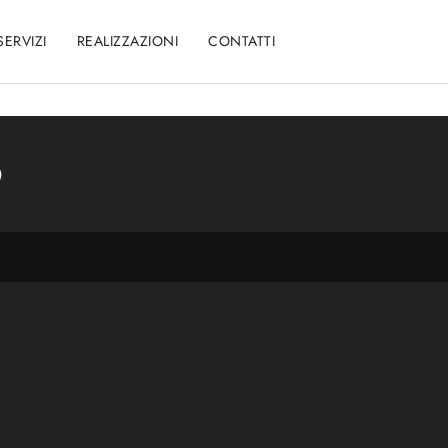
SERVIZI
REALIZZAZIONI
CONTATTI
o
: