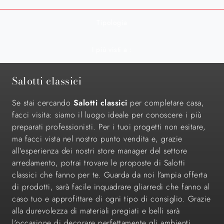
Tipologia
I più visti a :
Salotti classici
Se stai cercando
Salotti
classici
per completare casa,
facci visita: siamo il luogo ideale per conoscere i più
preparati professionisti. Per i tuoi progetti non esitare,
ma facci vista nel nostro punto vendita e, grazie
all'esperienza dei nostri store manager del settore
arredamento, potrai trovare le proposte di Salotti
classici che fanno per te. Guarda da noi l'ampia offerta
di prodotti, sarà facile inquadrare gliarredi che fanno al
caso tuo e approfittare di ogni tipo di consiglio. Grazie
alla durevolezza di materiali pregiati e belli sarà
l'occasione di decorare perfettamente gli ambienti