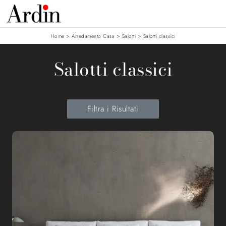
>
>
>
Home
Arredamento Casa
Salotti
Salotti classici
Salotti classici
Filtra i Risultati