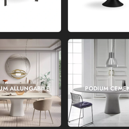
UM ALLUNGABILE
PODIUM CEME