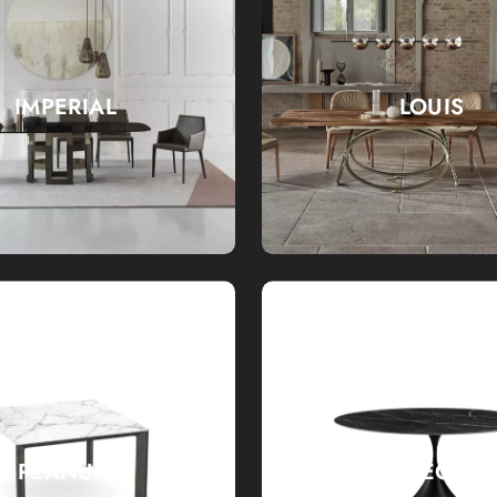
IMPERIAL
LOUIS
PLANUM
LEO