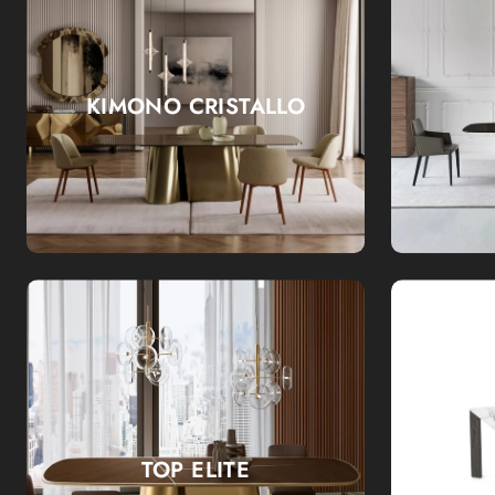
KIMONO CRISTALLO
TOP ELITE