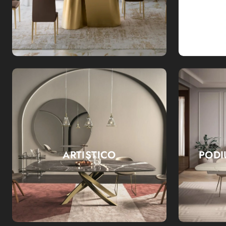
ARTISTICO
PODI