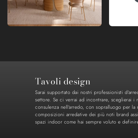
Tavoli design
Sarai supportato dai nostri professionisti d'arre
settore. Se ci verrai ad incontrare, sceglierai i
consulenza nell'arredo, con sopralluogo per la m
composizioni arredative dei più noti brand assic
spazi indoor come hai sempre voluto e definire 