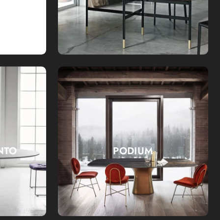
NTO
PODIUM