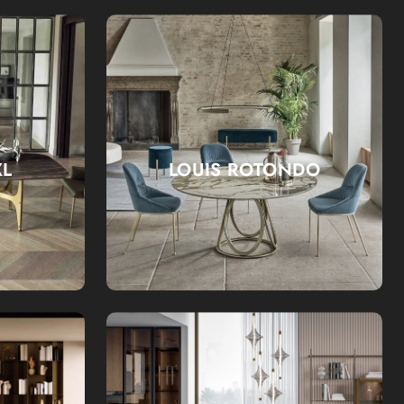
XL
LOUIS ROTONDO