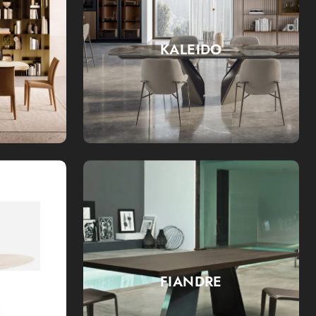
KALEIDO
ICO
FIANDRE