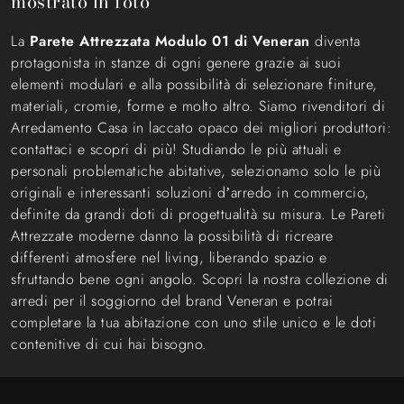
mostrato in foto
La
Parete Attrezzata Modulo 01 di Veneran
diventa
protagonista in stanze di ogni genere grazie ai suoi
elementi modulari e alla possibilità di selezionare finiture,
materiali, cromie, forme e molto altro. Siamo rivenditori di
Arredamento Casa in laccato opaco dei migliori produttori:
contattaci e scopri di più! Studiando le più attuali e
personali problematiche abitative, selezionamo solo le più
originali e interessanti soluzioni d’arredo in commercio,
definite da grandi doti di progettualità su misura. Le Pareti
Attrezzate moderne danno la possibilità di ricreare
differenti atmosfere nel living, liberando spazio e
sfruttando bene ogni angolo. Scopri la nostra collezione di
arredi per il soggiorno del brand Veneran e potrai
completare la tua abitazione con uno stile unico e le doti
contenitive di cui hai bisogno.