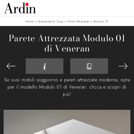
>
>
>
Home
Arredamento Casa
Pareti Attrezzate
Modulo 01
Parete Attrezzata Modulo 01
di Veneran
Se vuoi mobili soggiorno e pareti attrezzate moderne, opta
per il modello Modulo 01 di Veneran: clicca e scopri di
più!