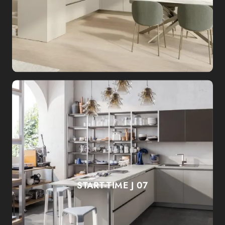
START-TIME J 07