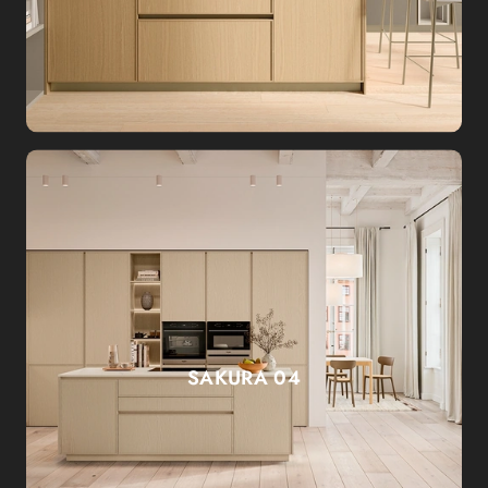
SAKURA 04