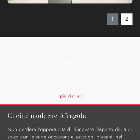
1
2
Marca
Materiale
Tipologia
I più visti a :
Cucine moderne Afragola
Non perdere l'opportunità di rinnovare l'aspetto dei tuoi
spazi con le varie occasioni e soluzioni presenti nel