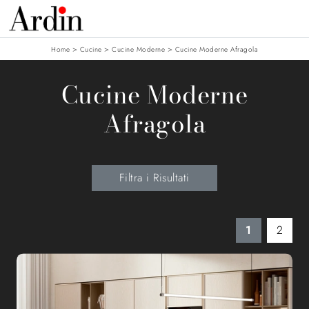
>
>
>
Home
Cucine
Cucine Moderne
Cucine Moderne Afragola
Cucine Moderne
Afragola
Filtra i Risultati
1
2