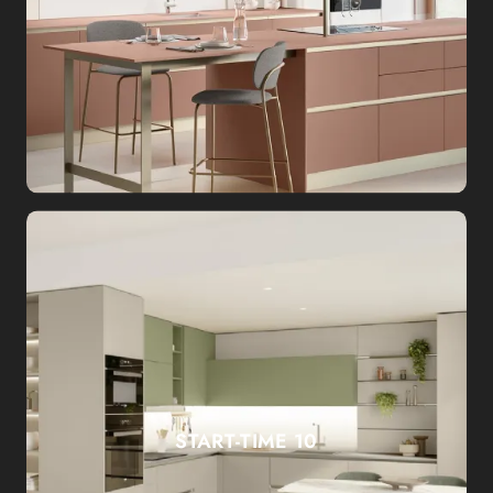
START-TIME 10