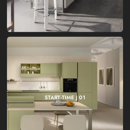
START-TIME J 01