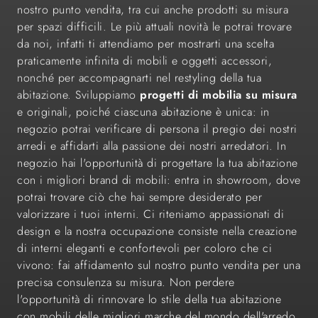
nostro punto vendita, tra cui anche prodotti su misura
per spazi difficili. Le più attuali novità le potrai trovare
da noi, infatti ti attendiamo per mostrarti una scelta
praticamente infinita di mobili e oggetti accessori,
nonché per accompagnarti nel restyling della tua
abitazione. Sviluppiamo
progetti di mobilia su misura
e originali, poiché ciascuna abitazione è unica: in
negozio potrai verificare di persona il pregio dei nostri
arredi e affidarti alla passione dei nostri arredatori. In
negozio hai l'opportunità di progettare la tua abitazione
con i migliori brand di mobili: entra in showroom, dove
potrai trovare ciò che hai sempre desiderato per
valorizzare i tuoi interni. Ci riteniamo appassionati di
design e la nostra occupazione consiste nella creazione
di interni eleganti e confortevoli per coloro che ci
vivono: fai affidamento sul nostro punto vendita per una
precisa consulenza su misura. Non perdere
l'opportunità di rinnovare lo stile della tua abitazione
con mobili delle migliori marche del mondo dell'arredo