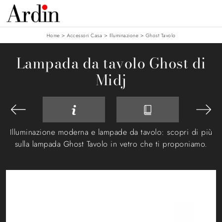
>
>
>
Home
Accessori Casa
Illuminazione
Ghost Tavolo
Lampada da tavolo Ghost di
Midj
Illuminazione moderna e lampade da tavolo: scopri di più
sulla lampada Ghost Tavolo in vetro che ti proponiamo.