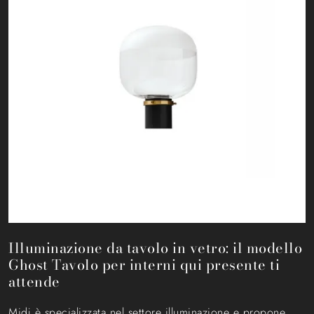
Illuminazione da tavolo in vetro: il modello
Ghost Tavolo per interni qui presente ti
attende
Midj è specializzata nel settore illuminazione e propone