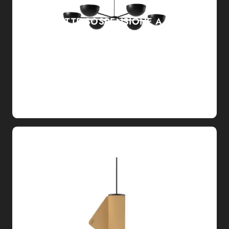
CHARLOTTE SOSPENSIONE A SEI LUCI