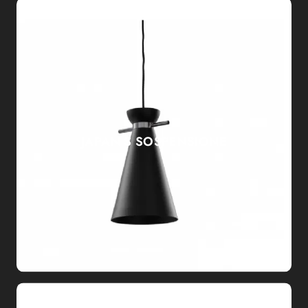
JAPAN S SOSPENSIONE