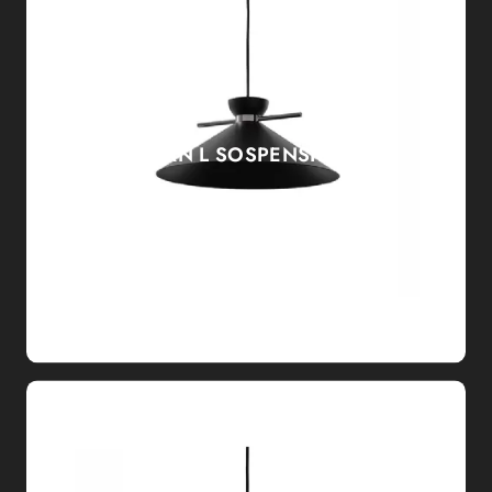
JAPAN L SOSPENSIONE