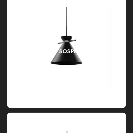
JAPAN M SOSPENSIONE