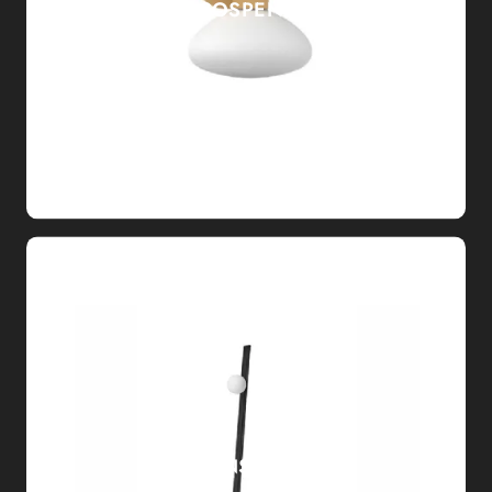
MUG SOSPENSIONE
SUSPENSE TERRA