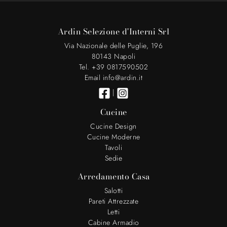
Ardin Selezione d'Interni Srl
Via Nazionale delle Puglie, 196
80143 Napoli
Tel. +39 0817590502
Email info@ardin.it
|
Cucine
Cucine Design
Cucine Moderne
Tavoli
Sedie
Arredamento Casa
Salotti
Pareti Attrezzate
Letti
Cabine Armadio