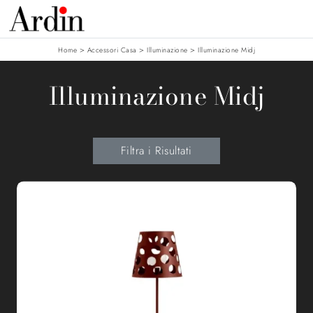
>
>
>
Home
Accessori Casa
Illuminazione
Illuminazione Midj
Illuminazione Midj
Filtra i Risultati