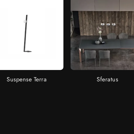
Suspense Terra
Sferatus