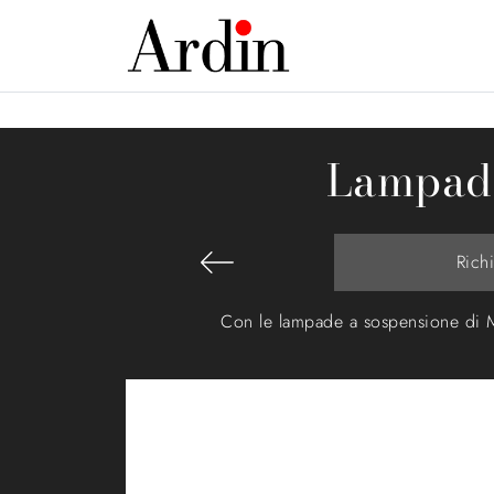
Lampada
Rich
Con le lampade a sospensione di Mi