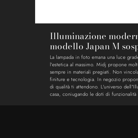
Illuminazione moderna
modello Japan M sos
La lampada in foto emana una luce gradev
l'estetica al massimo. Midj propone molt
sempre in materiali pregiati. Non vincol
finiture e tecnologia. In negozio propo
di qualità ti attendono. L'universo del
casa, coniugando le doti di funzionalità 