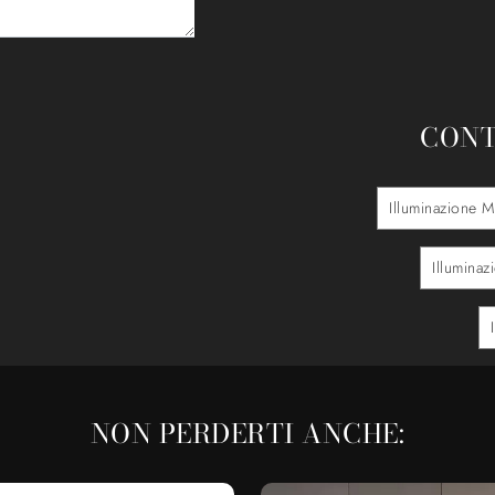
CONT
Illuminazione M
Illumina
NON PERDERTI ANCHE: