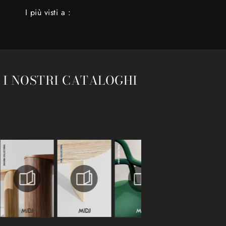
I più visti a :
 I NOSTRI CATALOGHI