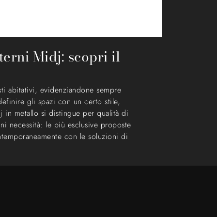
rni Midj: scopri il
sti abitativi, evidenziandone sempre
finire gli spazi con un certo stile,
in metallo si distingue per qualità di
i necessità: le più esclusive proposte
ontemporaneamente con le soluzioni di