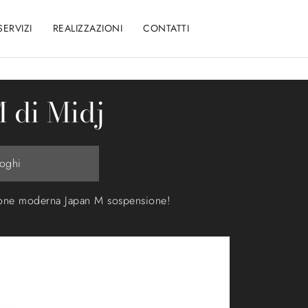
SERVIZI
REALIZZAZIONI
CONTATTI
 di Midj
loghi
azione moderna Japan M sospensione!