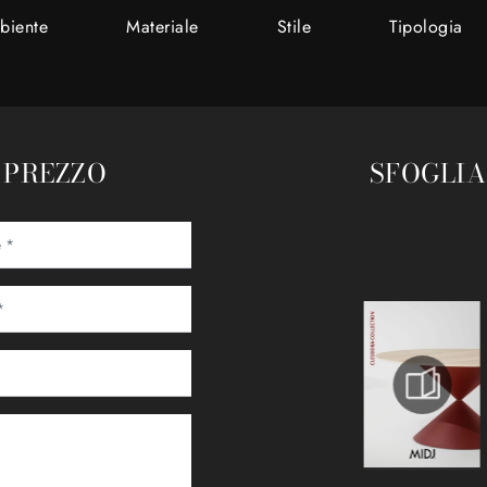
biente
Materiale
Stile
Tipologia
R PREZZO
SFOGLIA