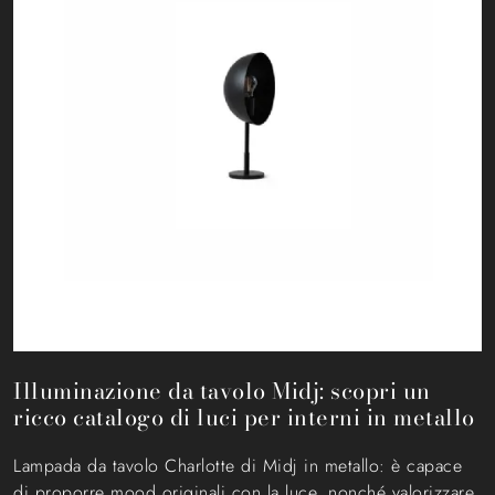
Illuminazione da tavolo Midj: scopri un
ricco catalogo di luci per interni in metallo
Lampada da tavolo Charlotte di Midj in metallo: è capace
di proporre mood originali con la luce, nonché valorizzare