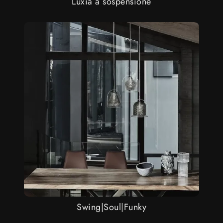
Luxia a sospensione
Swing|Soul|Funky