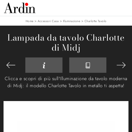
>
>
>
Home
Accessori Casa
Illuminazione
Charlotte Tavolo
Lampada da tavolo Charlotte
di Midj
Clicca e scopri di più sull'Illuminazione da tavolo moderna
di Midj: il modello Charlotte Tavolo in metallo ti aspetta!