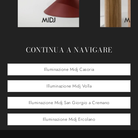
CONTINUA A NAVIGARE
Illuminazione Midj Casoria
Illuminazione Midj Volla
Illuminazione Midj San Giorgio a Cremano
Illuminazione Midj Ercolano