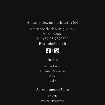
Ardin Selezione d'Interni Srl
Via Nazionale delle Puglie, 196
80143 Napoli
Tel. +39 0817590502
Email info@ardin.it
|
Cucine
Cucine Design
Cucine Moderne
Tavoli
Sedie
Arredamento Casa
Salotti
Pareti Attrezzate