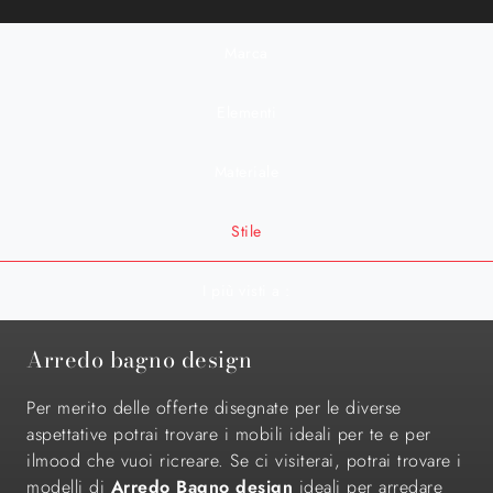
Marca
Elementi
Materiale
Stile
I più visti a :
Arredo bagno design
Per merito delle offerte disegnate per le diverse
aspettative potrai trovare i mobili ideali per te e per
ilmood che vuoi ricreare. Se ci visiterai, potrai trovare i
modelli di
Arredo Bagno design
ideali per arredare