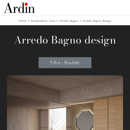
>
>
>
Home
Arredamento Casa
Arredo Bagno
Arredo Bagno design
Arredo Bagno design
Filtra i Risultati