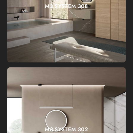
M3 SYSTEM 308
M3 SYSTEM 302