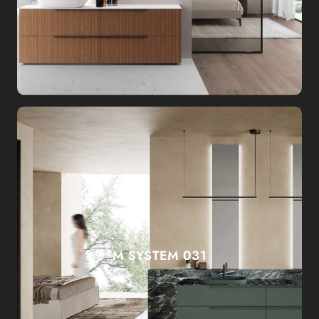
M SYSTEM 031