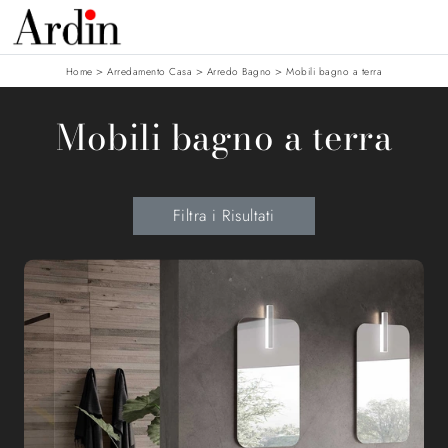
>
>
>
Home
Arredamento Casa
Arredo Bagno
Mobili bagno a terra
Mobili bagno a terra
Filtra i Risultati