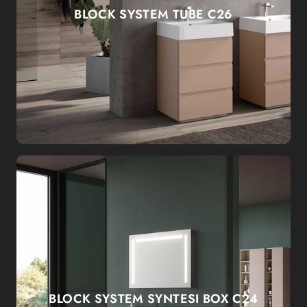
BLOCK SYSTEM TUBE C26
BLOCK SYSTEM SYNTESI BOX C24