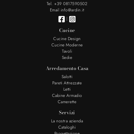
Tel. +39 0817590502
Email info@ardin.it
|
Cucine
Cucine Design
Cucine Moderne
Tavoli
Sedie
Arredamento Casa
Salotti
Pareti Attrezzate
Letti
Cabine Armadio
Camerette
Servizi
La nostra azienda
Cataloghi
Progettazione