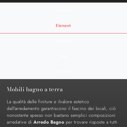
Marca
Elementi
Materiale
Stile
I più visti a :
Mobili bagno a terra
La qualità delle finiture e ilvalore estetico
dell'arredamento garantiscono il fascino dei locali, ciò
nonostante spesso non bastano semplici composizioni
arredative di
Arredo Bagno
per trovare risposte a tutti