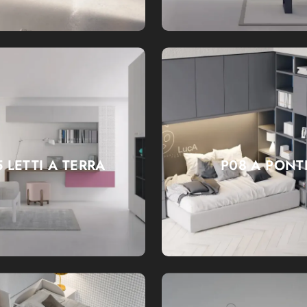
 LETTI A TERRA
P08 A PONT