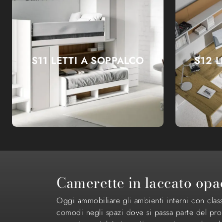
S11 LETTI A SOPPALCO
S12 
Camerette in laccato opa
Oggi ammobiliare gli ambienti interni con classe
comodi negli spazi dove si passa parte del pro