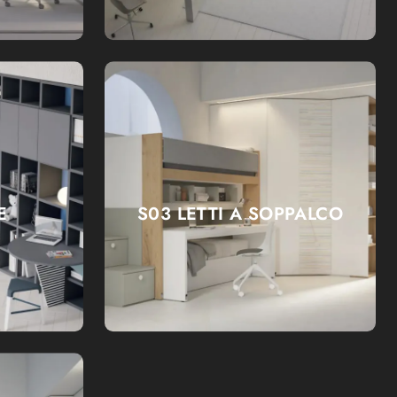
E
S03 LETTI A SOPPALCO