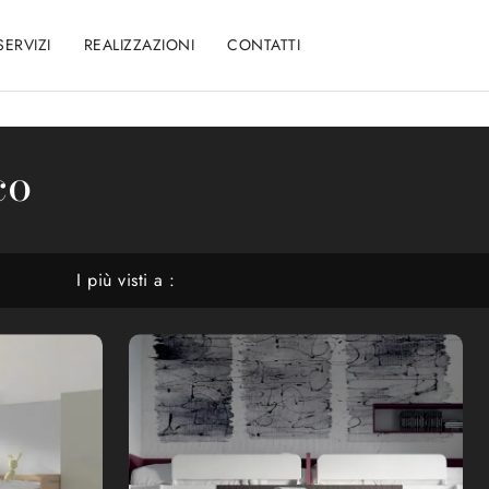
SERVIZI
REALIZZAZIONI
CONTATTI
co
I più visti a :