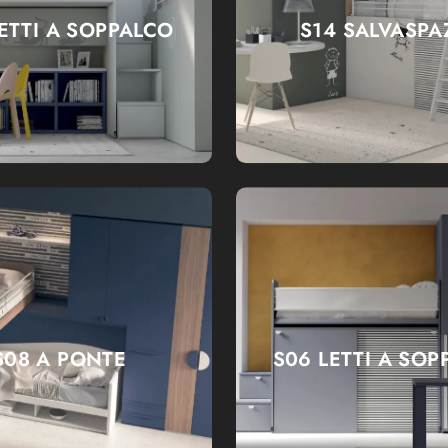
LETTI A SOPPALCO
S14 SALVASPA
S08 A PONTE
S06 LETTI A SOP