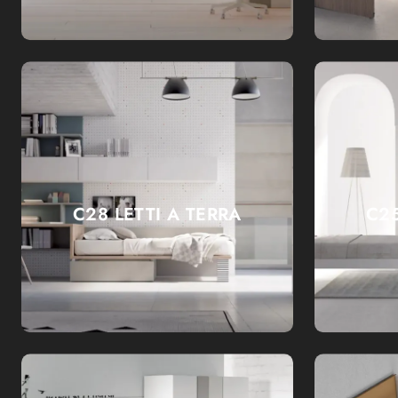
C28 LETTI A TERRA
C25