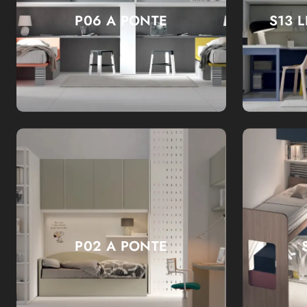
P06 A PONTE
S13 
P02 A PONTE