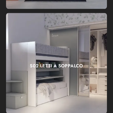
S02 LETTI A SOPPALCO