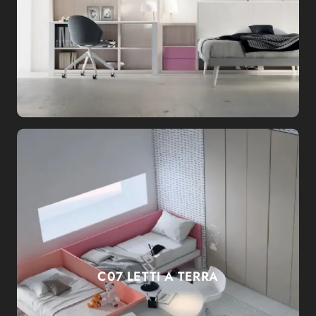
C07 LETTI A TERRA