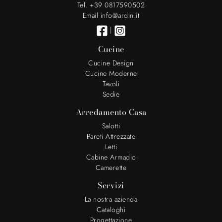
Tel. +39 0817590502
Email info@ardin.it
|
Cucine
Cucine Design
Cucine Moderne
Tavoli
Sedie
Arredamento Casa
Salotti
Pareti Attrezzate
Letti
Cabine Armadio
Camerette
Servizi
La nostra azienda
Cataloghi
Progettazione