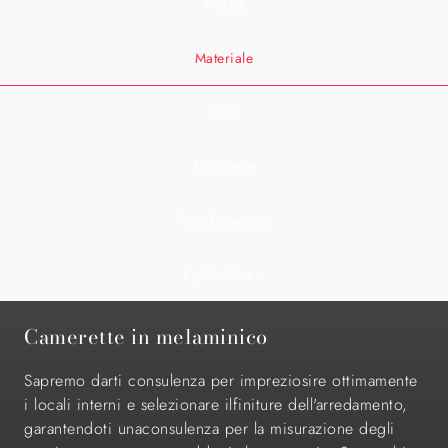
Marca
Materiale
Stile
Tipologia
Tipo Cameretta
I più visti a :
Camerette in melaminico
Sapremo darti consulenza per impreziosire ottimamente
i locali interni e selezionare ilfiniture dell'arredamento,
garantendoti unaconsulenza per la misurazione degli