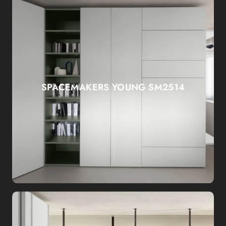
SPACEMAKERS YOUNG SM2514