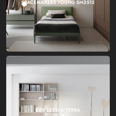
SPACEMAKERS YOUNG SM2512
C06 LETTI A TERRA