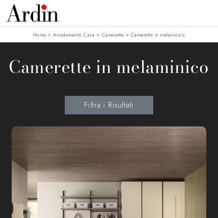
>
>
>
Home
Arredamento Casa
Camerette
Camerette in melaminico
Camerette in melaminico
Filtra i Risultati