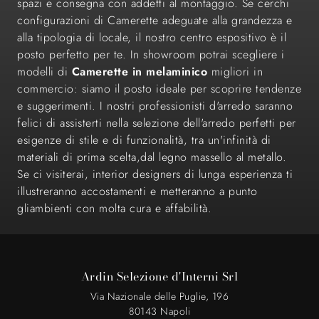
spazi e consegna con addetti al montaggio. Se cerchi
configurazioni di Camerette adeguate alla grandezza e
alla tipologia di locale, il nostro centro espositivo è il
posto perfetto per te. In showroom potrai scegliere i
modelli di
Camerette
in melaminico
migliori in
commercio: siamo il posto ideale per scoprire tendenze
e suggerimenti. I nostri professionisti d'arredo saranno
felici di assisterti nella selezione dell'arredo perfetti per
esigenze di stile e di funzionalità, tra un'infinità di
materiali di prima scelta,dal legno massello al metallo.
Se ci visiterai, interior designers di lunga esperienza ti
illustreranno accostamenti e metteranno a punto
gliambienti con molta cura e affabilità.
Ardin Selezione d'Interni Srl
Via Nazionale delle Puglie, 196
80143 Napoli