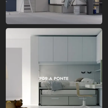
P09 A PONTE