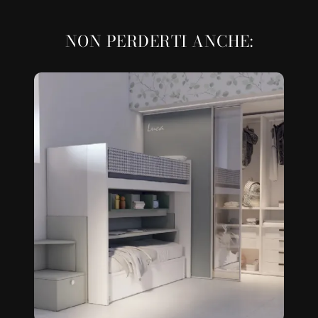
NON PERDERTI ANCHE: