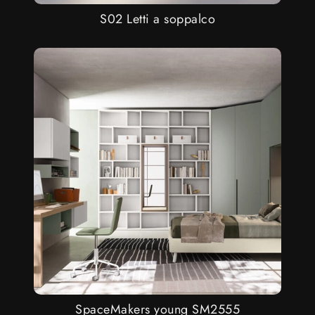
S02 Letti a soppalco
SpaceMakers young SM2555