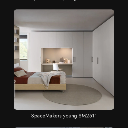
SpaceMakers young SM2511