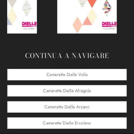
CONTINUA A NAVIGARE
Camerette Dielle Volla
Camerette Dielle Afragola
Camerette Dielle Arzano
Camerette Dielle Ercolano