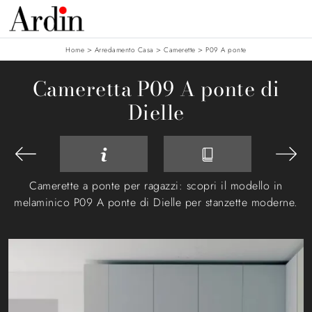
>
>
>
Home
Arredamento Casa
Camerette
P09 A ponte
Cameretta P09 A ponte di
Dielle
Camerette a ponte per ragazzi: scopri il modello in
melaminico P09 A ponte di Dielle per stanzette moderne.