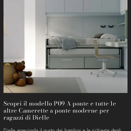
Scopri il modello P09 A ponte e tutte le
altre Camerette a ponte moderne per
ragazzi di Dielle
Dielle asseconda il gusto dei bambini e le richieste degli