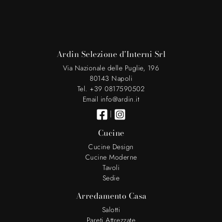
Ardin Selezione d'Interni Srl
Via Nazionale delle Puglie, 196
80143 Napoli
Tel. +39 0817590502
Email info@ardin.it
|
Cucine
Cucine Design
Cucine Moderne
Tavoli
Sedie
Arredamento Casa
Salotti
Pareti Attrezzate