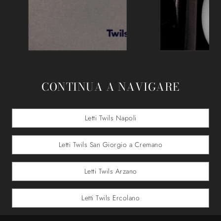
CONTINUA A NAVIGARE
Letti Twils Napoli
Letti Twils San Giorgio a Cremano
Letti Twils Arzano
Letti Twils Ercolano