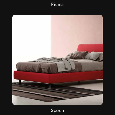
Piuma
Spoon