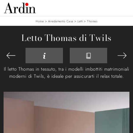
>
>
>
Home
Arredamento Casa
Letti
Thomas
Letto Thomas di Twils
Il letto Thomas in tessuto, tra i modelli imbottiti matrimoniali
moderni di Twils, è ideale per assicurarti il relax totale.