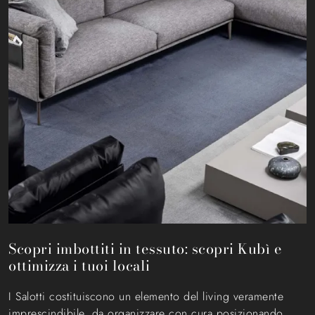
Scopri imbottiti in tessuto: scopri Kubì e
ottimizza i tuoi locali
I Salotti costituiscono un elemento del living veramente
imprescindibile, da organizzare con cura posizionando