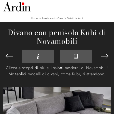
>
>
>
Home
Arredamento Casa
Salotti
Kubì
Divano con penisola Kubì di
Novamobili
Clicca e scopri di più sui salotti moderni di Novamobili!
Molteplici modelli di divani, come Kubì, ti attendono.