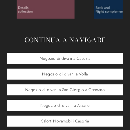
CONTINUA A NAVIGARE
Negozio di divani a Casoria
Negozio di divani a Volla
Negozio di divani a San Giorgio a Cremano
Negozio di divani a Arzano
Salotti Novamobili Casoria