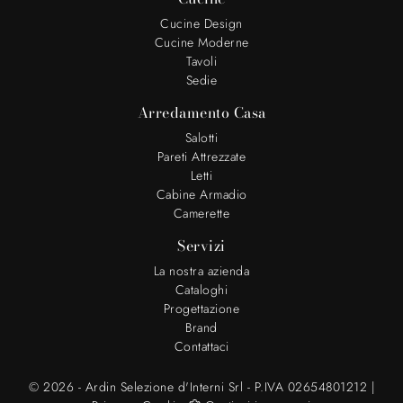
Cucine Design
Cucine Moderne
Tavoli
Sedie
Arredamento Casa
Salotti
Pareti Attrezzate
Letti
Cabine Armadio
Camerette
Servizi
La nostra azienda
Cataloghi
Progettazione
Brand
Contattaci
© 2026 - Ardin Selezione d'Interni Srl - P.IVA 02654801212 |