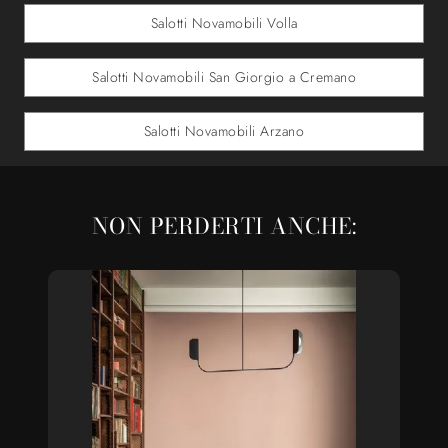
Salotti Novamobili Volla
Salotti Novamobili San Giorgio a Cremano
Salotti Novamobili Arzano
NON PERDERTI ANCHE: