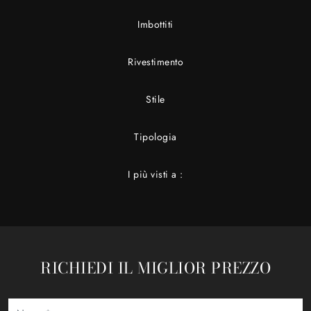
Imbottiti
Rivestimento
Stile
Tipologia
I più visti a :
RICHIEDI IL MIGLIOR PREZZO