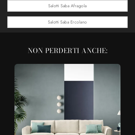
Salotti Saba Afragola
Salotti Saba Ercolano
NON PERDERTI ANCHE: