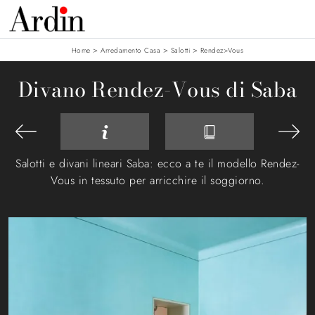
>
>
>
Home
Arredamento Casa
Salotti
Rendez>Vous
Divano Rendez-Vous di Saba
Salotti e divani lineari Saba: ecco a te il modello Rendez-
Vous in tessuto per arricchire il soggiorno.