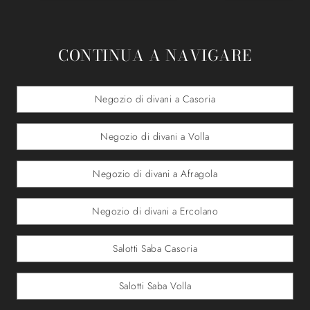
CONTINUA A NAVIGARE
Negozio di divani a Casoria
Negozio di divani a Volla
Negozio di divani a Afragola
Negozio di divani a Ercolano
Salotti Saba Casoria
Salotti Saba Volla