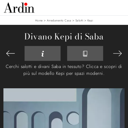
>
>
>
Home
Arredamento Casa
Salotti
Kepi
Divano Kepi di Saba
Cerchi salotti e divani Saba in tessuto? Clicca e scopri di
più sul modello Kepi per spazi moderni.