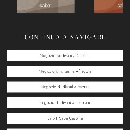
CONTINUA A NAVIGARE
Negozio di divani a Casoria
Negozio di divani a Afragola
Negozio di divani a Aversa
Negozio di divani a Ercolano
Salotti Saba Casoria