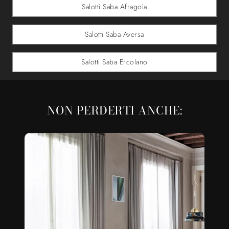
Salotti Saba Afragola
Salotti Saba Aversa
Salotti Saba Ercolano
NON PERDERTI ANCHE: