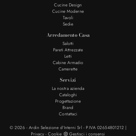
Cucine Design
Cucine Moderne
Tavoli
Sedie
Arredamento Casa
Salotti
Pareti Attrezzate
Letti
Cabine Armadio
Camerette
Servizi
La nostra azienda
Cataloghi
Progettazione
Brand
Contattaci
© 2026 - Ardin Selezione d'Interni Srl - P.IVA 02654801212 |
Privacy
-
Cookie
Gestisci i consensi