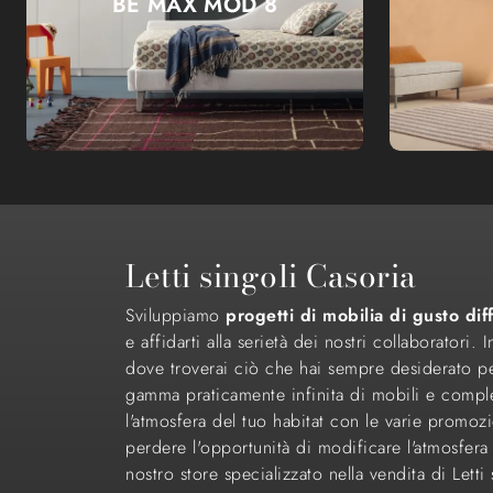
BE MAX MOD 8
Letti singoli Casoria
Sviluppiamo
progetti di mobilia di gusto dif
e affidarti alla serietà dei nostri collaboratori
dove troverai ciò che hai sempre desiderato per a
gamma praticamente infinita di mobili e comple
l'atmosfera del tuo habitat con le varie promo
perdere l'opportunità di modificare l'atmosfera
nostro store specializzato nella vendita di Letti 