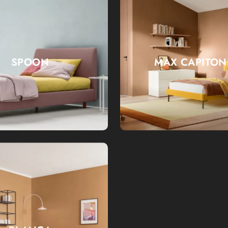
SPOON
MAX CAPITO