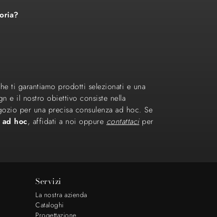
soria?
che ti garantiamo prodotti selezionati e una
 e il nostro obiettivo consiste nella
negozio per una precisa consulenza ad hoc. Se
a ad hoc
, affidati a noi oppure
contattaci
per
Servizi
La nostra azienda
Cataloghi
Progettazione