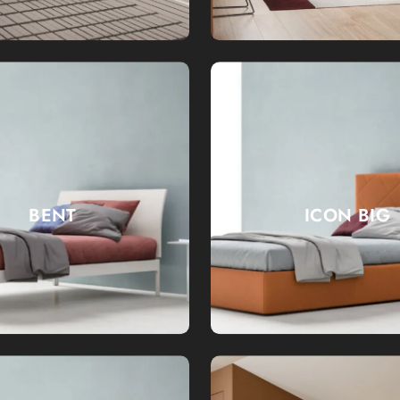
BENT
ICON BIG