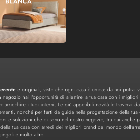
BLANCA
ferente
e originali, visto che ogni casa è unica: da noi potrai v
. In negozio hai l'opportunità di allestire la tua casa con i migli
rricchire i tuoi interni. Le più appetibili novità le troverai da 
menti, nonché per farti da guida nella progettazione della tua
zioni e soluzioni che ci sono nel nostro negozio, tra cui anche
 della tua casa con arredi dei migliori brand del mondo dell'arr
singoli e molto altro