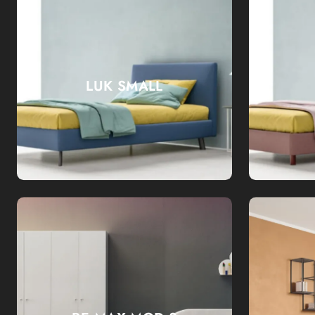
LUK SMALL