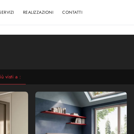
SERVIZI
REALIZZAZIONI
CONTATTI
iù visti a :