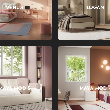
VENUS
LOGAN
MAYA MOD 5
MAYA MOD 