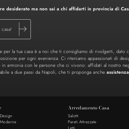
e desiderato ma non sai a chi affidarti in provincia di Ca
a casa!
 per la tua casa è a noi che ti consigliamo di rivolgerti, dato 
osizione per ogni evenienza. Ci riteniamo appassionati di design
 e in armonia con le persone che ci vivono: affidati al nostro 
abile a due passi da Napoli, che ti proponga anche
assistenz
e
Arredamento Casa
 Design
Salotti
 Moderne
Pareti Attrezzate
Letti