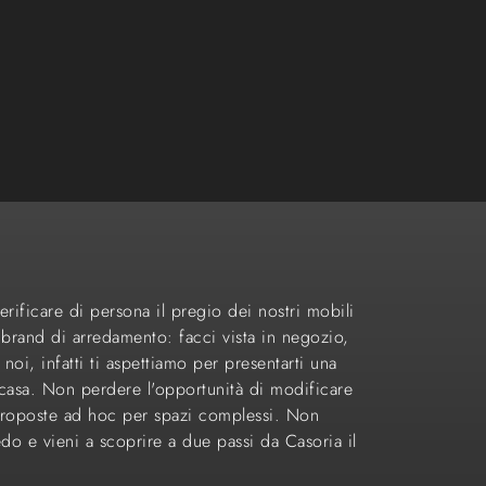
erificare di persona il pregio dei nostri mobili
ori brand di arredamento: facci vista in negozio,
noi, infatti ti aspettiamo per presentarti una
 casa. Non perdere l'opportunità di modificare
 proposte ad hoc per spazi complessi. Non
edo e vieni a scoprire a due passi da Casoria il