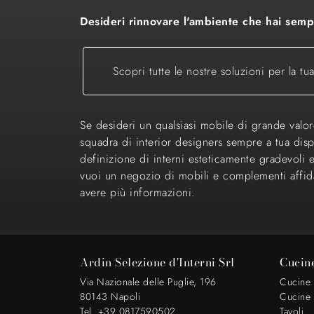
Desideri rinnovare l'ambiente che hai sempr
Scopri tutte le nostre soluzioni per la tu
Se desideri un qualsiasi mobile di grande valore
squadra di interior designers sempre a tua disp
definizione di interni esteticamente gradevoli
vuoi un negozio di mobili e complementi affid
avere più informazioni.
Ardin Selezione d'Interni Srl
Cucin
Via Nazionale delle Puglie, 196
Cucine
80143 Napoli
Cucine
Tel. +39 0817590502
Tavoli