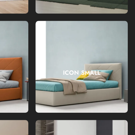
ICON SMALL