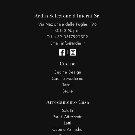
Ardin Selezione d'Interni Srl
Via Nazionale delle Puglie, 196
80143 Napoli
Tel. +39 0817590502
Email info@ardin.it
|
Cucine
Cucine Design
Cucine Moderne
Tavoli
Sedie
Arredamento Casa
Salotti
Pareti Attrezzate
Letti
Cabine Armadio