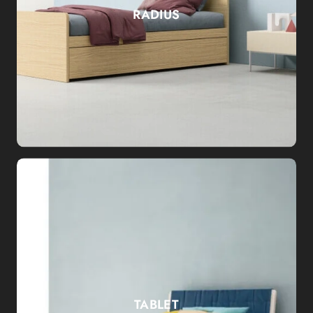
RADIUS
TABLET