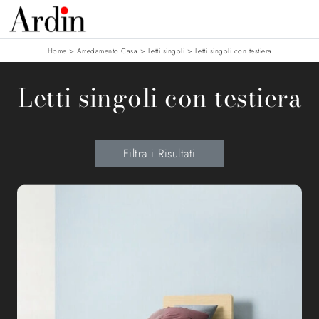
>
>
>
Home
Arredamento Casa
Letti singoli
Letti singoli con testiera
Letti singoli con testiera
Filtra i Risultati