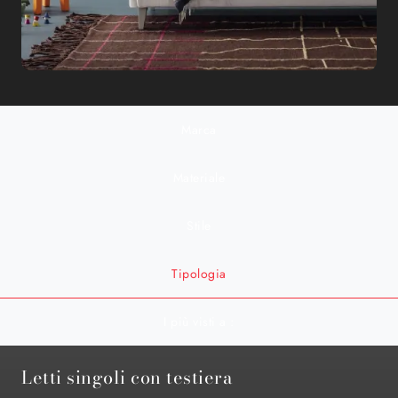
Marca
Materiale
Stile
Tipologia
I più visti a :
Letti singoli con testiera