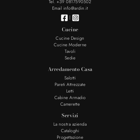
Tel. +39 0817590502
Email info@ardin.it
|
Cucine
Cucine Design
Cucine Moderne
Tavoli
Sedie
Arredamento Casa
Salotti
Pareti Attrezzate
Letti
Cabine Armadio
Camerette
Servizi
La nostra azienda
Cataloghi
Progettazione