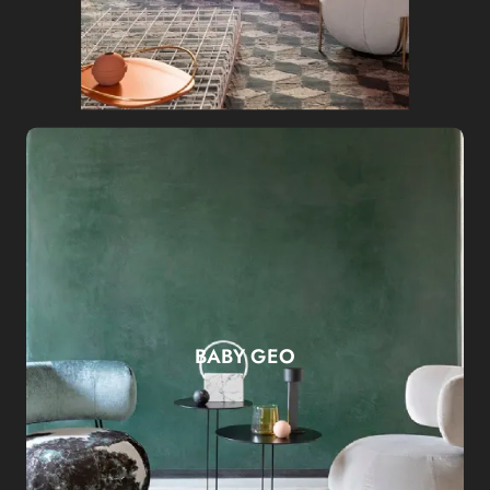
BABY GEO