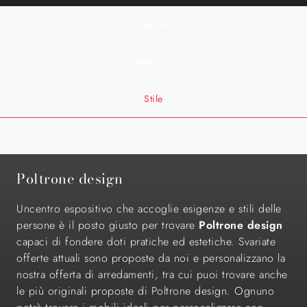
Marca
Materiale
Stile
I più visti a :
Poltrone design
Uncentro espositivo che accoglie esigenze e stili delle
persone è il posto giusto per trovare
Poltrone design
capaci di fondere doti pratiche ed estetiche. Svariate
offerte attuali sono proposte da noi e personalizzano la
nostra offerta di arredamenti, tra cui puoi trovare anche
le più originali proposte di Poltrone design. Ognuno