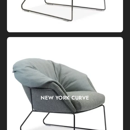
NEW YORK CURVE