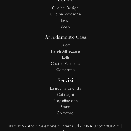
Cucine Design
Cucine Moderne
Tavoli
Sedie
Arredamento Casa
Salotti
Pareti Attrezzate
Letti
Cabine Armadio
Camerette
Servizi
La nostra azienda
Cataloghi
Progettazione
Brand
Contattaci
© 2026 - Ardin Selezione d'Interni Srl - P.IVA 02654801212 |