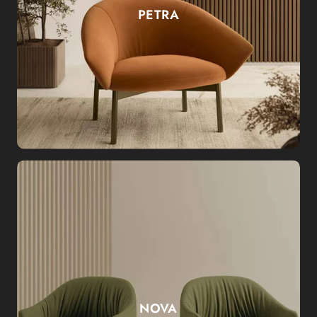
PETRA
NOVA