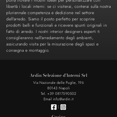
potrà trovare i mobili ideali per personalizzare con
libertà i locali interni: se ci visiterai, conterai sulla nostra
pluriennale competenza e dedizione nel settore
dell'arredo. Siamo il posto perfetto per scoprire
prodotti belli e funzionali e ricevere spunti originali in
fatto di arredo. I nostri interior designers esperti ti
consiglieranno nell'arredamento degli ambienti,
assicurando visita per la misurazione degli spazi e
consegna e montaggio.
Ardin Selezione d'Interni Srl
Via Nazionale delle Puglie, 196
80143 Napoli
Tel. +39 0817590502
Email info@ardin.it
|
Cucine