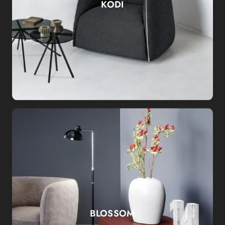
KODI
BLOSSOM