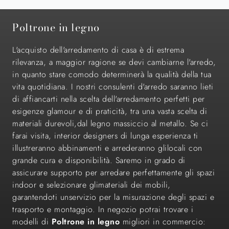
Poltrone in legno
L'acquisto dell'arredamento di casa è di estrema
rilevanza, a maggior ragione se devi cambiarne l'arredo,
in quanto stare comodo determinerà la qualità della tua
vita quotidiana. I nostri consulenti d'arredo saranno lieti
di affiancarti nella scelta dell'arredamento perfetti per
esigenze glamour e di praticità, tra una vasta scelta di
materiali durevoli,dal legno massiccio al metallo. Se ci
farai visita, interior designers di lunga esperienza ti
illustreranno abbinamenti e arrederanno glilocali con
grande cura e disponibilità. Saremo in grado di
assicurare supporto per arredare perfettamente gli spazi
indoor e selezionare glimateriali dei mobili,
garantendoti unservizio per la misurazione degli spazi e
trasporto e montaggio. In negozio potrai trovare i
modelli di
Poltrone
in legno
migliori in commercio: