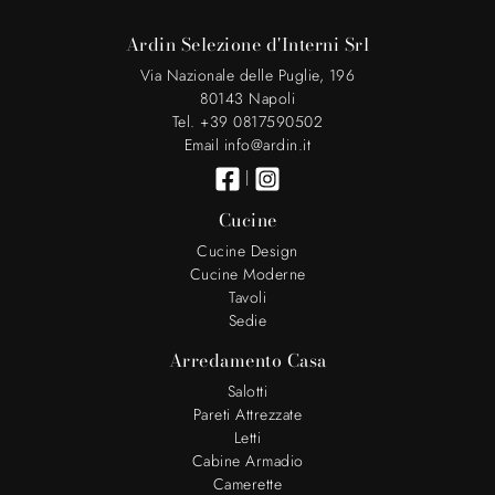
Ardin Selezione d'Interni Srl
Via Nazionale delle Puglie, 196
80143 Napoli
Tel. +39 0817590502
Email info@ardin.it
|
Cucine
Cucine Design
Cucine Moderne
Tavoli
Sedie
Arredamento Casa
Salotti
Pareti Attrezzate
Letti
Cabine Armadio
Camerette