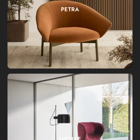
PETRA
LUCILLE