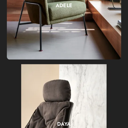
ADELE
DAYA