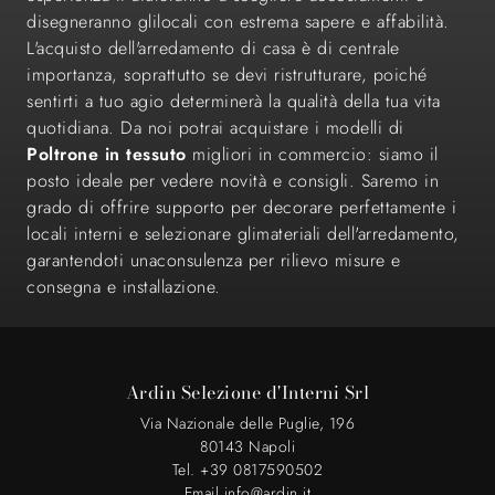
disegneranno glilocali con estrema sapere e affabilità.
L'acquisto dell'arredamento di casa è di centrale
importanza, soprattutto se devi ristrutturare, poiché
sentirti a tuo agio determinerà la qualità della tua vita
quotidiana. Da noi potrai acquistare i modelli di
Poltrone
in tessuto
migliori in commercio: siamo il
posto ideale per vedere novità e consigli. Saremo in
grado di offrire supporto per decorare perfettamente i
locali interni e selezionare glimateriali dell'arredamento,
garantendoti unaconsulenza per rilievo misure e
consegna e installazione.
Ardin Selezione d'Interni Srl
Via Nazionale delle Puglie, 196
80143 Napoli
Tel. +39 0817590502
Email info@ardin.it