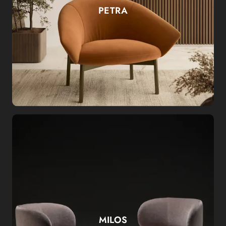
PETRA
MILOS