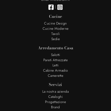
|
Cucine
Cucine Design
Cucine Moderne
Tavoli
Sedie
Arredamento Casa
Salotti
Pareti Attrezzate
Letti
Cabine Armadio
Camerette
Servizi
La nostra azienda
Cataloghi
Progettazione
Brand