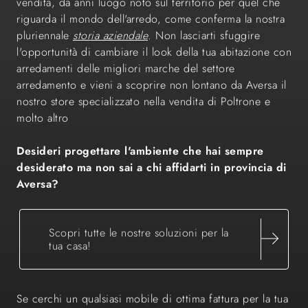
vendita, da anni luogo noto sul territorio per quel che
riguarda il mondo dell'arredo, come conferma la nostra
pluriennale
storia aziendale
. Non lasciarti sfuggire
l'opportunità di cambiare il look della tua abitazione con
arredamenti delle migliori marche del settore
arredamento e vieni a scoprire non lontano da Aversa il
nostro store specializzato nella vendita di Poltrone e
molto altro
Desideri progettare l'ambiente che hai sempre
desiderato ma non sai a chi affidarti in provincia di
Aversa?
Scopri tutte le nostre soluzioni per la
tua casa!
Se cerchi un qualsiasi mobile di ottima fattura per la tua