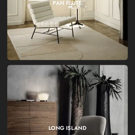
PAN FLUTE
LONG ISLAND