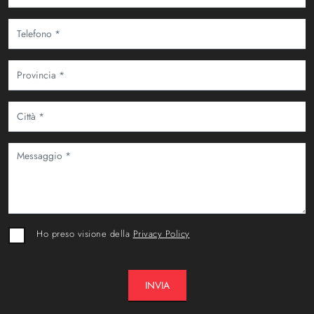
Ho preso visione della
Privacy Policy
INVIA