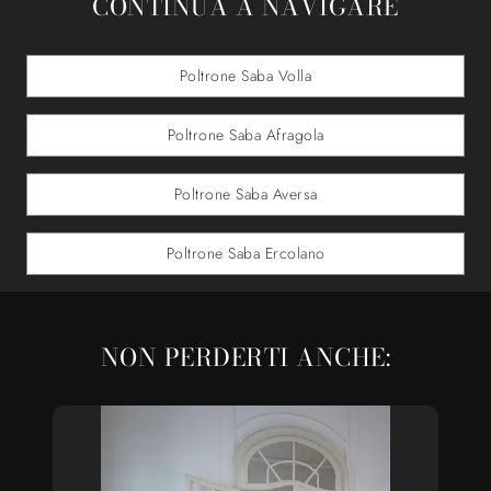
CONTINUA A NAVIGARE
Poltrone Saba Volla
Poltrone Saba Afragola
Poltrone Saba Aversa
Poltrone Saba Ercolano
NON PERDERTI ANCHE: