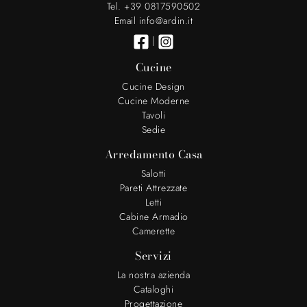
Tel. +39 0817590502
Email info@ardin.it
|
Cucine
Cucine Design
Cucine Moderne
Tavoli
Sedie
Arredamento Casa
Salotti
Pareti Attrezzate
Letti
Cabine Armadio
Camerette
Servizi
La nostra azienda
Cataloghi
Progettazione