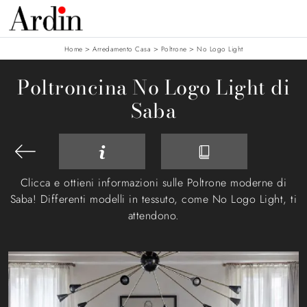
>
>
>
Home
Arredamento Casa
Poltrone
No Logo Light
Poltroncina No Logo Light di
Saba
Clicca e ottieni informazioni sulle Poltrone moderne di
Saba! Differenti modelli in tessuto, come No Logo Light, ti
attendono.